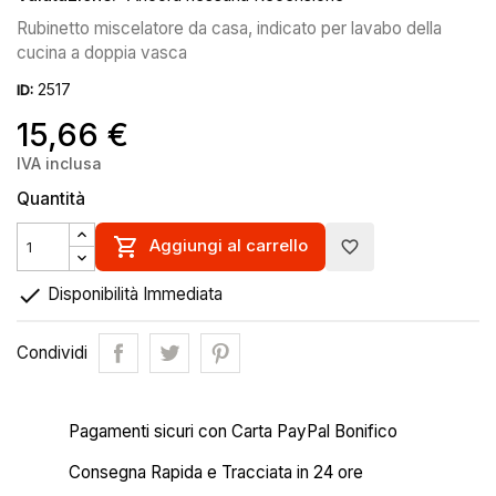
Rubinetto miscelatore da casa, indicato per lavabo della
cucina a doppia vasca
2517
ID:
15,66 €
IVA inclusa
Quantità

Aggiungi al carrello
favorite_border

Disponibilità Immediata
Condividi
Pagamenti sicuri con Carta PayPal Bonifico
Consegna Rapida e Tracciata in 24 ore