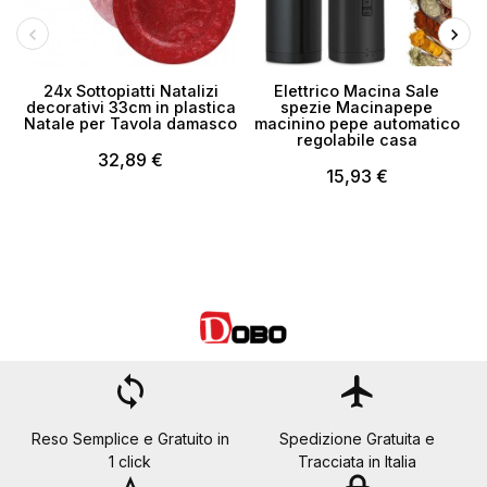
24x Sottopiatti Natalizi
Elettrico Macina Sale
decorativi 33cm in plastica
spezie Macinapepe
Natale per Tavola damasco
macinino pepe automatico
regolabile casa
32,89 €
15,93 €
loop
flight
Reso Semplice e Gratuito in
Spedizione Gratuita e
1 click
Tracciata in Italia