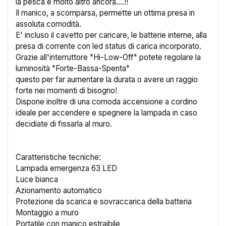
la pesca e molto altro ancora....!!
Il manico, a scomparsa, permette un ottima presa in
assoluta comodità.
E' incluso il cavetto per caricare, le batterie interne, alla
presa di corrente con led status di carica incorporato.
Grazie all'interruttore "Hi-Low-Off" potete regolare la
luminosità "Forte-Bassa-Spenta"
questo per far aumentare la durata o avere un raggio
forte nei momenti di bisogno!
Dispone inoltre di una comoda accensione a cordino
ideale per accendere e spegnere la lampada in caso
decidiate di fissarla al muro.
Caratteristiche tecniche:
Lampada emergenza 63 LED
Luce bianca
Azionamento automatico
Protezione da scarica e sovraccarica della batteria
Montaggio a muro
Portatile con manico estraibile