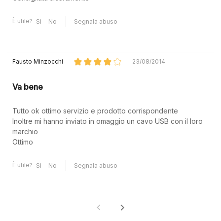
È utile?
Sì
No
Segnala abuso
Fausto Minzocchi
23/08/2014
Va bene
Tutto ok ottimo servizio e prodotto corrispondente
Inoltre mi hanno inviato in omaggio un cavo USB con il loro
marchio
Ottimo
È utile?
Sì
No
Segnala abuso