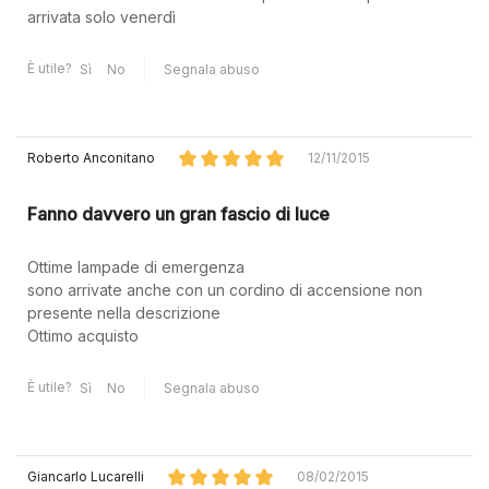
arrivata solo venerdì
È utile?
Sì
No
Segnala abuso
Roberto Anconitano
12/11/2015
Fanno davvero un gran fascio di luce
Ottime lampade di emergenza
sono arrivate anche con un cordino di accensione non
presente nella descrizione
Ottimo acquisto
È utile?
Sì
No
Segnala abuso
Giancarlo Lucarelli
08/02/2015