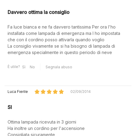
Davvero ottima la consiglio
Fa luce bianca e ne fa davvero tantissima Per ora l'ho
installata come lampada di emergenza ma l ho impostata
che con il cordino posso attivarla quando voglio
La consiglio vivamente se si ha bisogno di lampada di
emergenza specialmente in questo periodo di neve
È utile?
Sì
No
Segnala abuso
Luca Fierile
02/09/2014
SI
Ottima lampada ricevuta in 3 giorni
Ha inoltre un cordino per l'accensione
Consigliata sicuramente