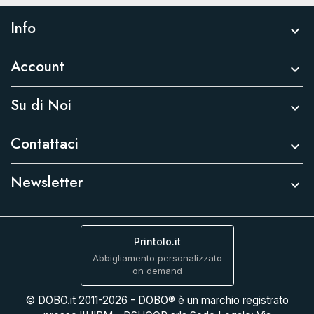
Info

Account

Su di Noi

Contattaci

Newsletter

Printolo.it
Abbigliamento personalizzato
on demand
© DOBO.it 2011-2026 - DOBO® è un marchio registrato