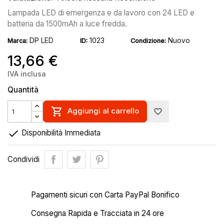
Lampada LED di emergenza e da lavoro con 24 LED e
batteria da 1500mAh a luce fredda.
DP LED
1023
Nuovo
Marca:
ID:
Condizione:
13,66 €
IVA inclusa
Quantità

Aggiungi al carrello
favorite_border

Disponibilità Immediata
Condividi
Pagamenti sicuri con Carta PayPal Bonifico
Consegna Rapida e Tracciata in 24 ore