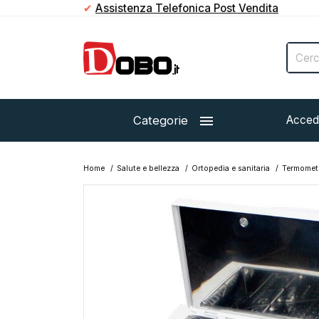
✔
Assistenza Telefonica Post Vendita

Categorie
Acced
Home
Salute e bellezza
Ortopedia e sanitaria
Termometri