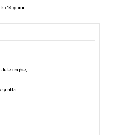
tro 14 giorni
 delle unghie,
o qualità