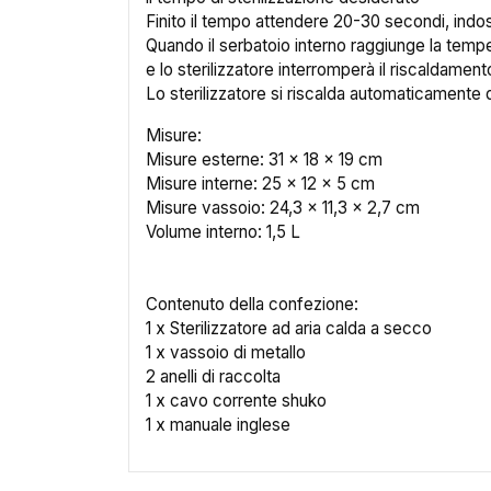
Finito il tempo attendere 20-30 secondi, indossa
Quando il serbatoio interno raggiunge la temp
e lo sterilizzatore interromperà il riscaldament
Lo sterilizzatore si riscalda automaticamente 
Misure:
Misure esterne: 31 x 18 x 19 cm
Misure interne: 25 x 12 x 5 cm
Misure vassoio: 24,3 x 11,3 x 2,7 cm
Volume interno: 1,5 L
Cr
Contenuto della confezione:
1 x Sterilizzatore ad aria calda a secco
No
1 x vassoio di metallo
2 anelli di raccolta
1 x cavo corrente shuko
1 x manuale inglese