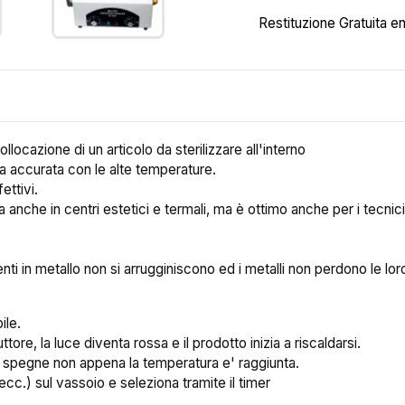
Restituzione Gratuita en
locazione di un articolo da sterilizzare all'interno
ra accurata con le alte temperature.
ettivi.
 anche in centri estetici e termali, ma è ottimo anche per i tecnici
enti in metallo non si arrugginiscono ed i metalli non perdono le lor
ile.
tore, la luce diventa rossa e il prodotto inizia a riscaldarsi.
si spegne non appena la temperatura e' raggiunta.
e, ecc.) sul vassoio e seleziona tramite il timer