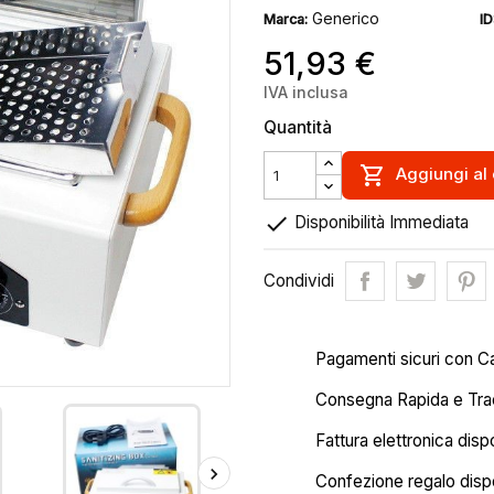
Generico
Marca:
ID
51,93 €
IVA inclusa
Quantità

Aggiungi al 

Disponibilità Immediata
Condividi
Pagamenti sicuri con C
Consegna Rapida e Trac
Fattura elettronica disp
Confezione regalo dispo