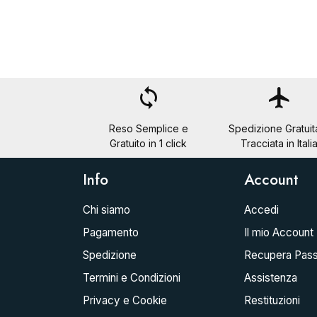
loop
flight
Reso Semplice e
Spedizione Gratuit
Gratuito in 1 click
Tracciata in Itali
Info
Account
Chi siamo
Accedi
Pagamento
Il mio Account
Spedizione
Recupera Pas
Termini e Condizioni
Assistenza
Privacy e Cookie
Restituzioni