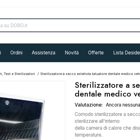
i
Ordini
Assistenza
Novità
Offerte
Lista Deside
, Test e Sterilizzatori
Sterilizzatore a secco estetista tatuatore dentale medico vet
Sterilizzatore a s
dentale medico ve
Valutazione:
Ancora nessun
Comodo sterilizzatore a secco 
sterilizzare all'interno
della camera di calore che disi
temperature.