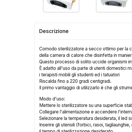
Descrizione
Comodo sterilizzatore a secco ottimo per la col
della camera di calore che disinfetta in manie
Questo processo di solito uccide organismi inf
È adatto all'uso da parte di utenti domestici ma
i terapisti mobili gli studenti ed i tatuatori
Riscalda fino a 220 gradi centigradi.
Il primo vantaggio di utilizzarlo è che gli strum
Modo d'uso:
Mettere lo sterilizzatore su una superficie stab
Collegare l'alimentazione e accendere l'interrut
Selezionare la temperatura desiderata, il led 
Inserire gli utensili (forbici, rasoi, tagliaunghi
il tempo di sterilizzazione desiderato