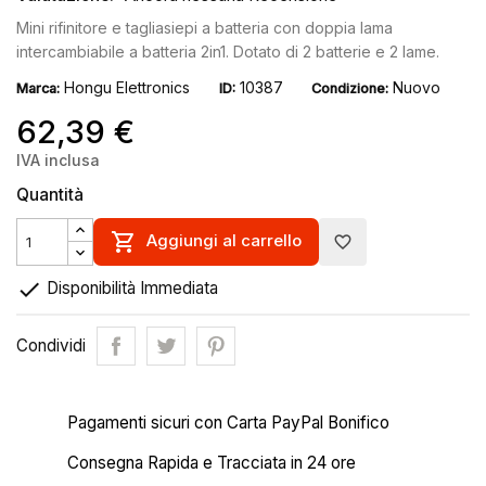
Mini rifinitore e tagliasiepi a batteria con doppia lama
intercambiabile a batteria 2in1. Dotato di 2 batterie e 2 lame.
Hongu Elettronics
10387
Nuovo
Marca:
ID:
Condizione:
62,39 €
IVA inclusa
Quantità

Aggiungi al carrello
favorite_border

Disponibilità Immediata
Condividi
Pagamenti sicuri con Carta PayPal Bonifico
Consegna Rapida e Tracciata in 24 ore