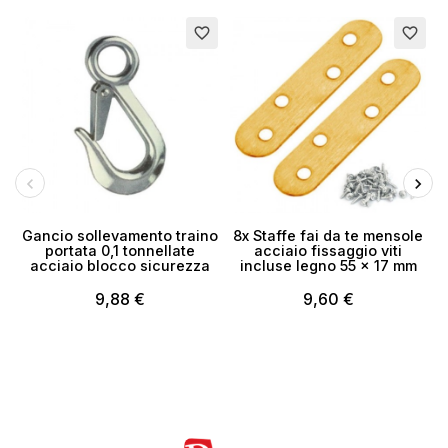
favorite_border
favorite_border
Gancio sollevamento traino
8x Staffe fai da te mensole
portata 0,1 tonnellate
acciaio fissaggio viti
acciaio blocco sicurezza
incluse legno 55 x 17 mm
9,88 €
9,60 €