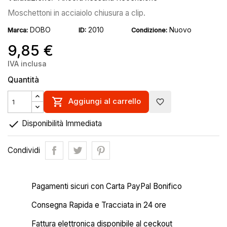
Moschettoni in acciaiolo chiusura a clip.
DOBO
2010
Nuovo
Marca:
ID:
Condizione:
9,85 €
IVA inclusa
Quantità

Aggiungi al carrello
favorite_border

Disponibilità Immediata
Condividi
Pagamenti sicuri con Carta PayPal Bonifico
Consegna Rapida e Tracciata in 24 ore
Fattura elettronica disponibile al ceckout