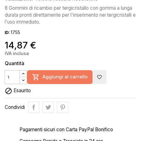
8 Gommini di ricambio per tergicristallo con gomma a lunga
durata pronti direttamente per l'inserimento nei tergicristalli e
l'uso immediato.
1755
ID:
14,87 €
IVA inclusa
Quantità

Aggiungi al carrello
favorite_border

Esaurito
Condividi
Pagamenti sicuri con Carta PayPal Bonifico