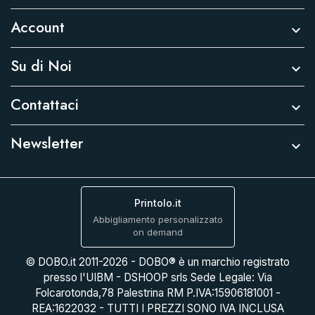
Account

Su di Noi

Contattaci

Newsletter

Printolo.it
Abbigliamento personalizzato
on demand
© DOBO.it 2011-2026 - DOBO® è un marchio registrato
presso l'UIBM - DSHOOP srls Sede Legale: Via
Folcarotonda,78 Palestrina RM P.IVA:15906181001 -
REA:1622032 - TUTTI I PREZZI SONO IVA INCLUSA