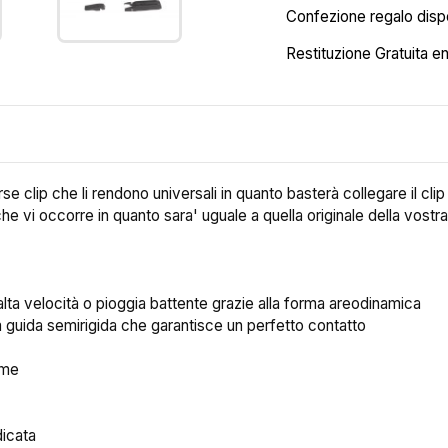
Confezione regalo dispo
Restituzione Gratuita en
erse clip che li rendono universali in quanto basterà collegare il cli
 che vi occorre in quanto sara' uguale a quella originale della vostra
alta velocità o pioggia battente grazie alla forma areodinamica
lla guida semirigida che garantisce un perfetto contatto
orme
dicata