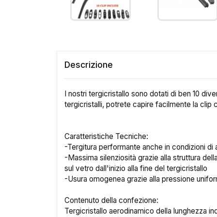
Descrizione
I nostri tergicristallo sono dotati di ben 10 div
tergicristalli, potrete capire facilmente la clip
Caratteristiche Tecniche:
-Tergitura performante anche in condizioni di 
-Massima silenziosità grazie alla struttura de
sul vetro dall'inizio alla fine del tergicristallo
-Usura omogenea grazie alla pressione unif
Contenuto della confezione:
Tergicristallo aerodinamico della lunghezza in