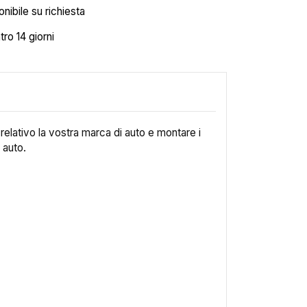
nibile su richiesta
tro 14 giorni
p relativo la vostra marca di auto e montare i
 auto.