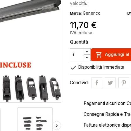
velocità.
Generico
Marca:
ID:
11,70 €
IVA inclusa
Quantità

Aggiungi al 

Disponibilità Immediata
Condividi
Pagamenti sicuri con C
Consegna Rapida e Trac
Fattura elettronica disp