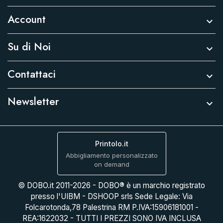
Account

Su di Noi

Contattaci

Newsletter

Printolo.it
Abbigliamento personalizzato
on demand
© DOBO.it 2011-2026 - DOBO® è un marchio registrato
presso l'UIBM - DSHOOP srls Sede Legale: Via
Folcarotonda,78 Palestrina RM P.IVA:15906181001 -
REA:1622032 - TUTTI I PREZZI SONO IVA INCLUSA