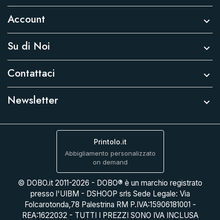
Account

Su di Noi

Contattaci

Newsletter

Printolo.it
Abbigliamento personalizzato
on demand
© DOBO.it 2011-2026 - DOBO® è un marchio registrato
presso l'UIBM - DSHOOP srls Sede Legale: Via
Folcarotonda,78 Palestrina RM P.IVA:15906181001 -
REA:1622032 - TUTTI I PREZZI SONO IVA INCLUSA