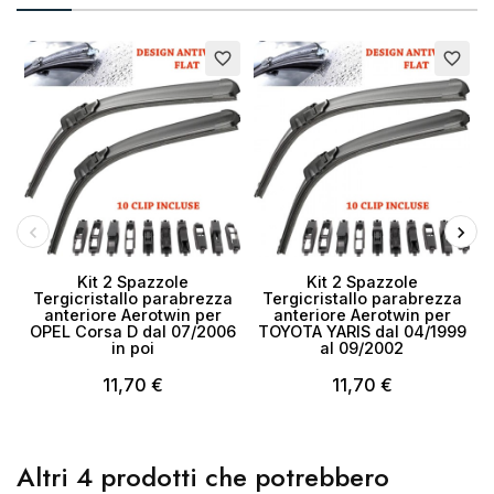
favorite_border
favorite_border
Kit 2 Spazzole
Kit 2 Spazzole
Tergicristallo parabrezza
Tergicristallo parabrezza
anteriore Aerotwin per
anteriore Aerotwin per
OPEL Corsa D dal 07/2006
TOYOTA YARIS dal 04/1999
in poi
al 09/2002
11,70 €
11,70 €
Altri 4 prodotti che potrebbero