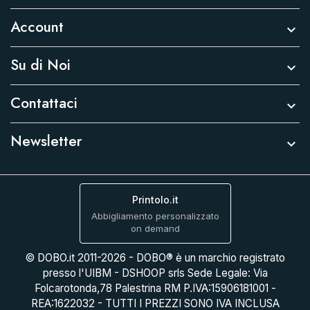
Account

Su di Noi

Contattaci

Newsletter

Printolo.it
Abbigliamento personalizzato
on demand
© DOBO.it 2011-2026 - DOBO® è un marchio registrato
presso l'UIBM - DSHOOP srls Sede Legale: Via
Folcarotonda,78 Palestrina RM P.IVA:15906181001 -
REA:1622032 - TUTTI I PREZZI SONO IVA INCLUSA