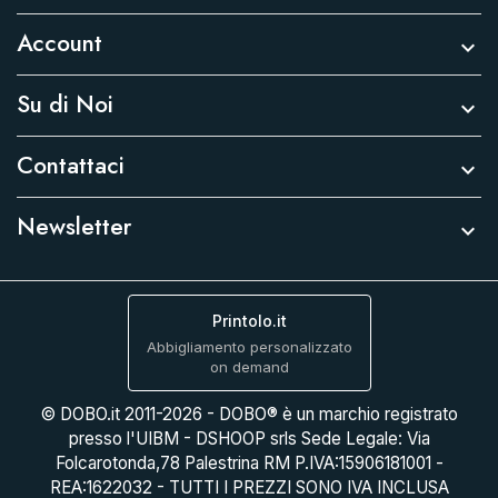
Account

Su di Noi

Contattaci

Newsletter

Printolo.it
Abbigliamento personalizzato
on demand
© DOBO.it 2011-2026 - DOBO® è un marchio registrato
presso l'UIBM - DSHOOP srls Sede Legale: Via
Folcarotonda,78 Palestrina RM P.IVA:15906181001 -
REA:1622032 - TUTTI I PREZZI SONO IVA INCLUSA