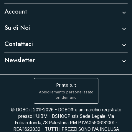
Account

Su di Noi

Contattaci

Newsletter

Printolo.it
Abbigliamento personalizzato
on demand
© DOBO.it 2011-2026 - DOBO® è un marchio registrato
presso l'UIBM - DSHOOP srls Sede Legale: Via
Folcarotonda,78 Palestrina RM P.IVA:15906181001 -
REA:1622032 - TUTTI I PREZZI SONO IVA INCLUSA