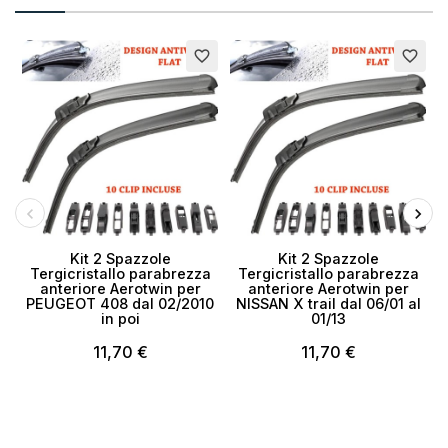
favorite_border
favorite_border
Kit 2 Spazzole
Kit 2 Spazzole
Tergicristallo parabrezza
Tergicristallo parabrezza
anteriore Aerotwin per
anteriore Aerotwin per
PEUGEOT 408 dal 02/2010
NISSAN X trail dal 06/01 al
in poi
01/13
11,70 €
11,70 €