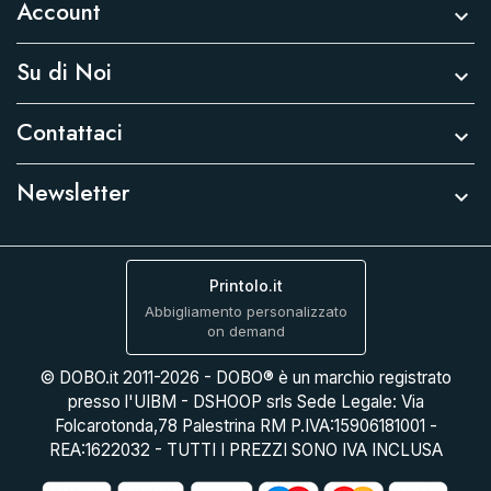
Account

Su di Noi

Contattaci

Newsletter

Printolo.it
Abbigliamento personalizzato
on demand
© DOBO.it 2011-2026 - DOBO® è un marchio registrato
presso l'UIBM - DSHOOP srls Sede Legale: Via
Folcarotonda,78 Palestrina RM P.IVA:15906181001 -
REA:1622032 - TUTTI I PREZZI SONO IVA INCLUSA