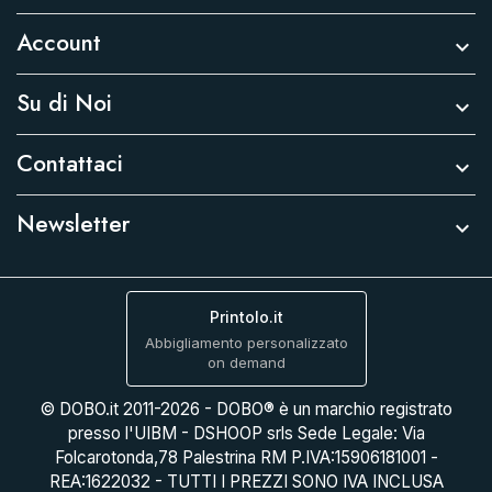
Account

Su di Noi

Contattaci

Newsletter

Printolo.it
Abbigliamento personalizzato
on demand
© DOBO.it 2011-2026 - DOBO® è un marchio registrato
presso l'UIBM - DSHOOP srls Sede Legale: Via
Folcarotonda,78 Palestrina RM P.IVA:15906181001 -
REA:1622032 - TUTTI I PREZZI SONO IVA INCLUSA