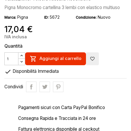
Pigna Monocromo cartellina 3 lembi con elastico multiuso
Pigna
5672
Nuovo
Marca:
ID:
Condizione:
17,04 €
IVA inclusa
Quantità

Aggiungi al carrello
favorite_border

Disponibilità Immediata
Condividi
Pagamenti sicuri con Carta PayPal Bonifico
Consegna Rapida e Tracciata in 24 ore
Fattura elettronica disponibile al ceckout