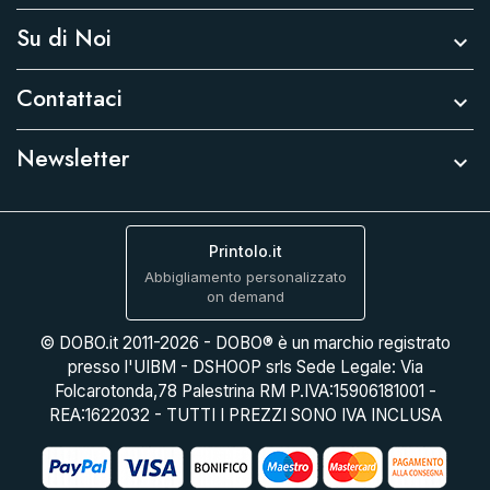
Su di Noi

Contattaci

Newsletter

Printolo.it
Abbigliamento personalizzato
on demand
© DOBO.it 2011-2026 - DOBO® è un marchio registrato
presso l'UIBM - DSHOOP srls Sede Legale: Via
Folcarotonda,78 Palestrina RM P.IVA:15906181001 -
REA:1622032 - TUTTI I PREZZI SONO IVA INCLUSA