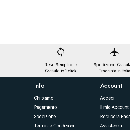
loop
flight
Reso Semplice e
Spedizione Gratuit
Gratuito in 1 click
Tracciata in Itali
Info
Account
Chi siamo
Accedi
Pagamento
Il mio Account
Spedizione
Recupera Pas
Termini e Condizioni
Assistenza