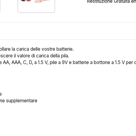
Restituzione Gratuita en
llare la carica delle vostre batterie.
ere il valore di carica della pila.
rie AA, AAA, C, D, a 1.5 V, pile a 9V e batterie a bottone a 1.5 V per
e
ione supplementare