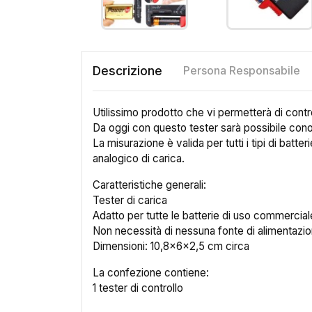
Descrizione
Persona Responsabile
Utilissimo prodotto che vi permetterà di contro
Da oggi con questo tester sarà possibile conosc
La misurazione è valida per tutti i tipi di batte
analogico di carica.
Caratteristiche generali:
Tester di carica
Adatto per tutte le batterie di uso commercial
Non necessità di nessuna fonte di alimentaz
Dimensioni: 10,8x6x2,5 cm circa
La confezione contiene:
1 tester di controllo