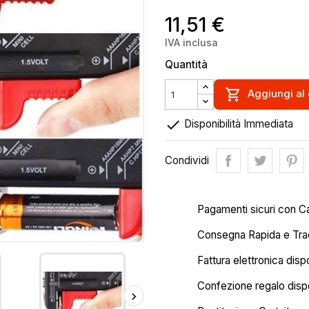
11,51 €
IVA inclusa
Quantità

Aggiungi al 

Disponibilità Immediata
Condividi
Pagamenti sicuri con C
Consegna Rapida e Trac
Fattura elettronica disp
Confezione regalo dispo