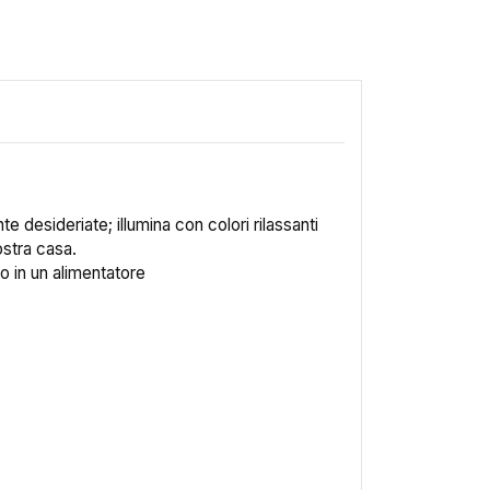
 desideriate; illumina con colori rilassanti
stra casa.
o in un alimentatore