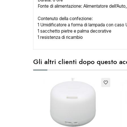
Fonte di alimentazione: Alimentatore dell’Auto
Contenuto della confezione:
1 Umidificatore a forma di lampada con caso U
1 sacchetto pietre e palma decorative
1 resistenza di ricambio
Cr
No
Gli altri clienti dopo questo 
Esauri
favorite_border