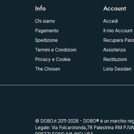
Info
Account
Chi siamo
Accedi
Pagamento
Il mio Account
Spedizione
Recupera Pas
Termini e Condizioni
Assistenza
Privacy e Cookie
Restituzioni
The Chosen
Lista Desideri
© DOBO.it 2011-2026 - DOBO® è un marchio reg
Legale: Via Folcarotonda,78 Palestrina RM P.IV