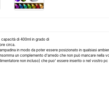
 capacità di 400ml in grado di
ore circa.
 lampadina in modo da poter essere posizionato in qualsiasi ambiente
a; insomma un complemento d'arredo che non può mancare nella vo
imentatore non incluso) che puo' essere inserito o nel vostro pc 