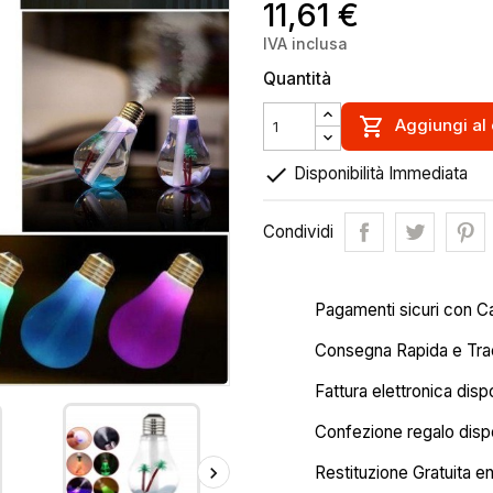
11,61 €
IVA inclusa
Quantità

Aggiungi al 

Disponibilità Immediata
Condividi
Pagamenti sicuri con C
Consegna Rapida e Trac
Fattura elettronica disp
Confezione regalo dispo
Restituzione Gratuita en