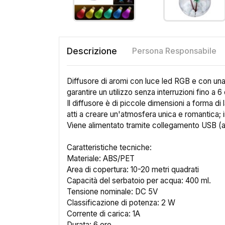
Descrizione
Persona Responsabile
Diffusore di aromi con luce led RGB e con una
garantire un utilizzo senza interruzioni fino a 6 
Il diffusore è di piccole dimensioni a forma di
atti a creare un'atmosfera unica e romantic
Viene alimentato tramite collegamento USB (al
Caratteristiche tecniche:
Materiale: ABS/PET
Area di copertura: 10-20 metri quadrati
Capacità del serbatoio per acqua: 400 ml.
Tensione nominale: DC 5V
Classificazione di potenza: 2 W
Corrente di carica: 1A
Durata: 6 ore