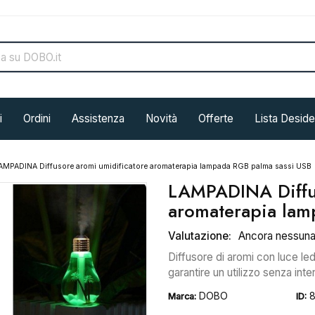
i
Ordini
Assistenza
Novità
Offerte
Lista Deside
AMPADINA Diffusore aromi umidificatore aromaterapia lampada RGB palma sassi USB
LAMPADINA Diffus
aromaterapia lam
Valutazione:
Ancora nessun
Diffusore di aromi con luce le
garantire un utilizzo senza inter
DOBO
Marca:
ID: