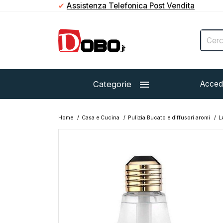
✔
Assistenza Telefonica Post Vendita

Categorie
Acced
Home
Casa e Cucina
Pulizia Bucato e diffusori aromi
L