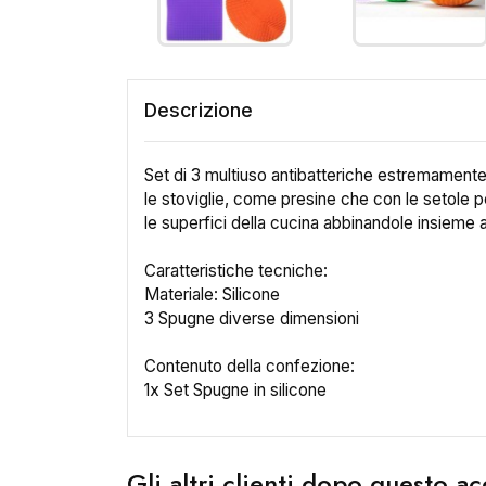
Descrizione
Set di 3 multiuso antibatteriche estremament
le stoviglie, come presine che con le setole 
le superfici della cucina abbinandole insieme 
Caratteristiche tecniche:
Materiale: Silicone
3 Spugne diverse dimensioni
Contenuto della confezione:
1x Set Spugne in silicone
Gli altri clienti dopo questo 