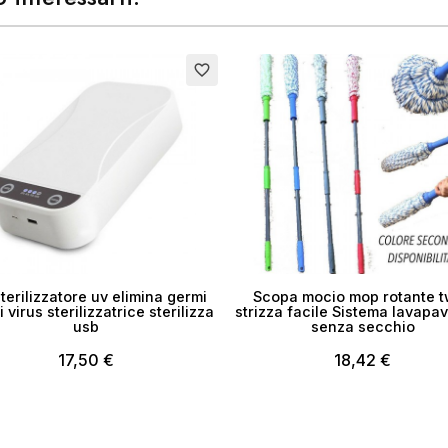
favorite_border
terilizzatore uv elimina germi
Scopa mocio mop rotante t
i virus sterilizzatrice sterilizza
strizza facile Sistema lavapav
usb
senza secchio
17,50 €
18,42 €