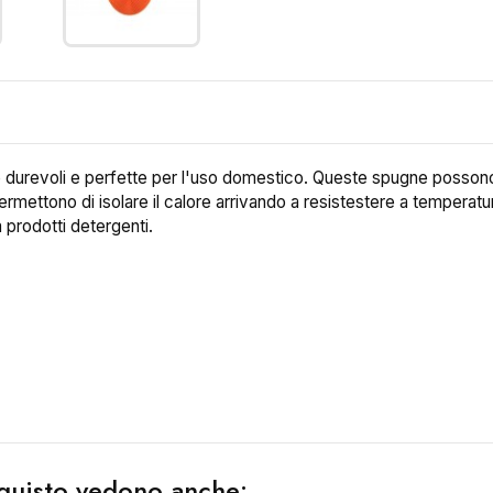
e durevoli e perfette per l'uso domestico. Queste spugne posson
permettono di isolare il calore arrivando a resistestere a tempera
a prodotti detergenti.
acquisto vedono anche: