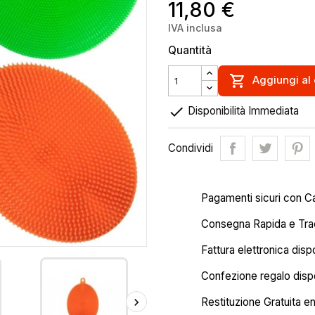
11,80 €
IVA inclusa
Quantità

Aggiungi al 

Disponibilità Immediata
Condividi
Pagamenti sicuri con C
Consegna Rapida e Trac
Fattura elettronica disp
Confezione regalo dispo
Restituzione Gratuita en