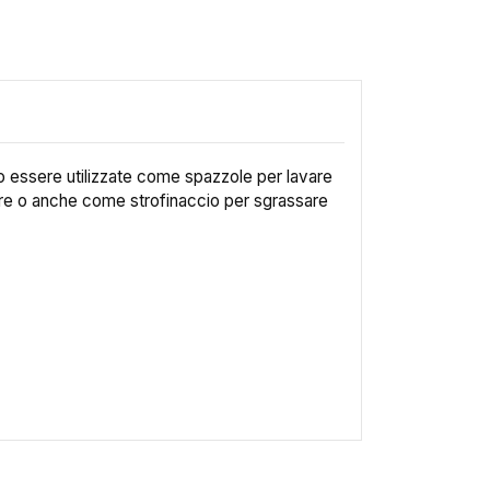
o essere utilizzate come spazzole per lavare
ture o anche come strofinaccio per sgrassare