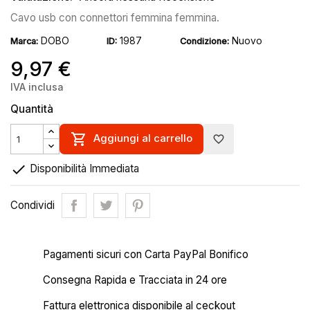
Cavo usb con connettori femmina femmina.
DOBO
1987
Nuovo
Marca:
ID:
Condizione:
9,97 €
IVA inclusa
Quantità

Aggiungi al carrello
favorite_border

Disponibilità Immediata
Condividi
Pagamenti sicuri con Carta PayPal Bonifico
Consegna Rapida e Tracciata in 24 ore
Fattura elettronica disponibile al ceckout