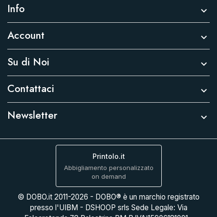
Info

Account

Su di Noi

Contattaci

Newsletter

Printolo.it
Abbigliamento personalizzato
on demand
© DOBO.it 2011-2026 - DOBO® è un marchio registrato
presso l'UIBM - DSHOOP srls Sede Legale: Via