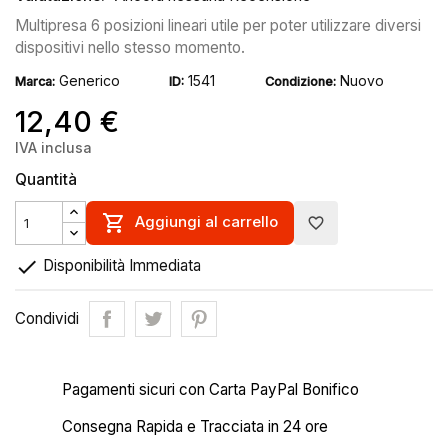
Multipresa 6 posizioni lineari utile per poter utilizzare diversi
dispositivi nello stesso momento.
Generico
1541
Nuovo
Marca:
ID:
Condizione:
12,40 €
IVA inclusa
Quantità

Aggiungi al carrello
favorite_border

Disponibilità Immediata
Condividi
Pagamenti sicuri con Carta PayPal Bonifico
Consegna Rapida e Tracciata in 24 ore