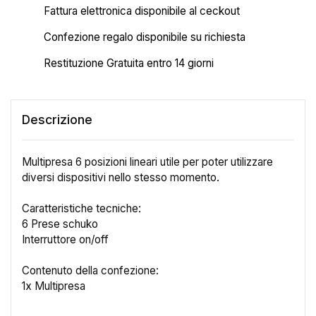
Fattura elettronica disponibile al ceckout
Confezione regalo disponibile su richiesta
Restituzione Gratuita entro 14 giorni
Descrizione
Multipresa 6 posizioni lineari utile per poter utilizzare
diversi dispositivi nello stesso momento.
Caratteristiche tecniche:
6 Prese schuko
Interruttore on/off
Contenuto della confezione:
×
1x Multipresa
Crea lista dei desideri