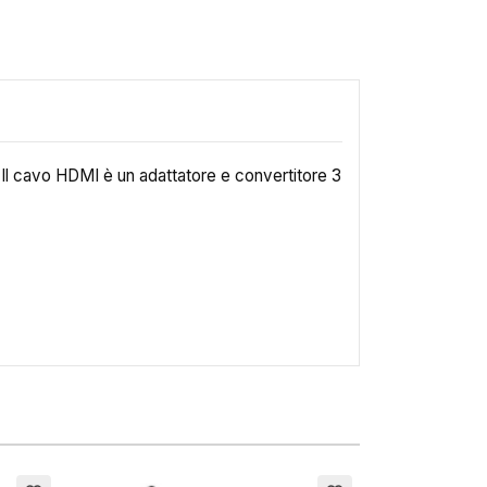
 Il cavo HDMI è un adattatore e convertitore 3
×