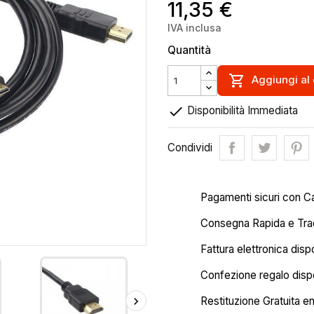
11,35 €
IVA inclusa
Quantità

Aggiungi al 

Disponibilità Immediata
Condividi
Pagamenti sicuri con C
Consegna Rapida e Trac
Fattura elettronica disp
Confezione regalo dispo
Restituzione Gratuita en