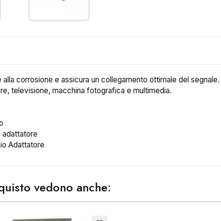
e alla corrosione e assicura un collegamento ottimale del segnale.
ore, televisione, macchina fotografica e multimedia.
o
adattatore
o Adattatore
acquisto vedono anche:
ea lista dei desideri