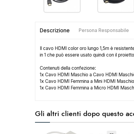
Descrizione
Persona Responsabile
Il cavo HDMI color oro lungo 1,5m è resistent
in 1 che può essere usato quindi con il proiett
Contenuti della confezione:
1x Cavo HDMI Maschio a Cavo HDMI Maschi
1x Cavo HDMI Femmina a Mini HDMI Maschio 
1x Cavo HDMI Femmina a Micro HDMI Maschi
Gli altri clienti dopo questo 
Cr