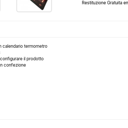
Restituzione Gratuita en
con calendario termometro
c
 configurare il prodotto
 in confezione