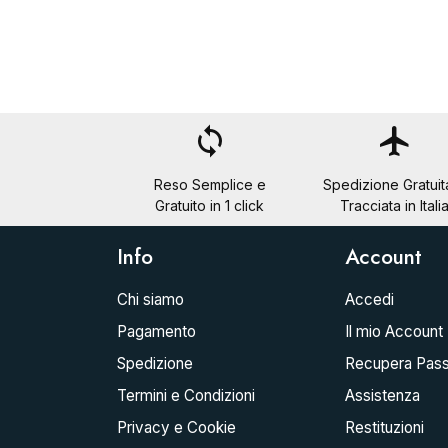
loop
flight
Reso Semplice e
Spedizione Gratuit
Gratuito in 1 click
Tracciata in Itali
Info
Account
Chi siamo
Accedi
Pagamento
Il mio Account
Spedizione
Recupera Pas
Termini e Condizioni
Assistenza
Privacy e Cookie
Restituzioni