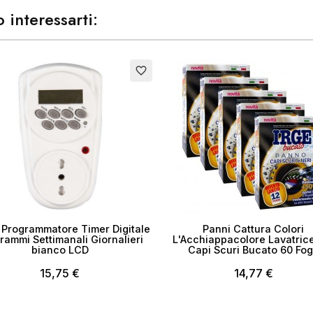
 interessarti:
favorite_border
 Programmatore Timer Digitale
Panni Cattura Colori
rammi Settimanali Giornalieri
L'Acchiappacolore Lavatric
bianco LCD
Capi Scuri Bucato 60 Fog
15,75 €
14,77 €