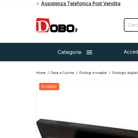
✔
Assistenza Telefonica Post Vendita

Categorie
Acced
Home
Casa e Cucina
Orologi e sveglie
Orologio digita
In saldo!