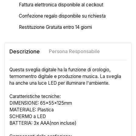
Fattura elettronica disponibile al ceckout
Confezione regalo disponibile su richiesta
Restituzione Gratuita entro 14 giorni
Descrizione
Persona Responsabile
Questa sveglia digitale ha la funzione di orologio,
termomentro digitale e produzione musica. La sveglia
ha anche una luce LED per illuminare l'ambiente.
Caratteristiche tecniche:
DIMENSIONE: 65x55x125mm
MATERIALE: Plastica
SCHERMO a LED
BATTERIA: 3x AAA(non incluse)