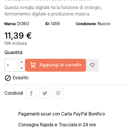
Questa sveglia digitale ha la funzione di orologio,
termomentro digitale e produzione musica.
DOBO
1456
Nuovo
Marca:
ID:
Condizione:
11,39 €
IVA inclusa
Quantità

Aggiungi al carrello
favorite_border

Esaurito
Condividi
Pagamenti sicuri con Carta PayPal Bonifico
Consegna Rapida e Tracciata in 24 ore