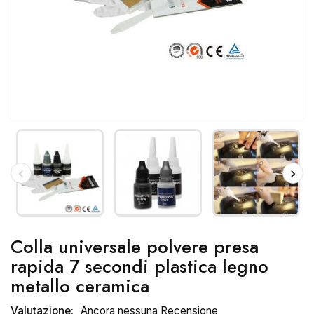
Colla universale polvere presa
rapida 7 secondi plastica legno
metallo ceramica
Valutazione:
Ancora nessuna Recensione