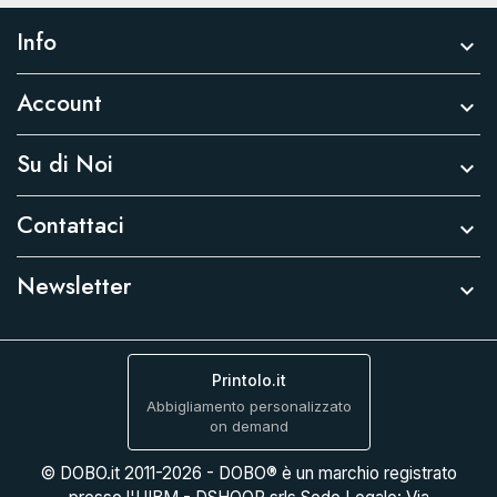
Info

Account

Su di Noi

Contattaci

Newsletter

Printolo.it
Abbigliamento personalizzato
on demand
© DOBO.it 2011-2026 - DOBO® è un marchio registrato