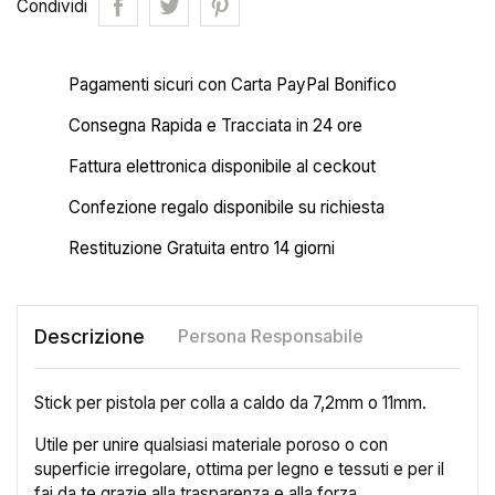
Condividi
Pagamenti sicuri con Carta PayPal Bonifico
Consegna Rapida e Tracciata in 24 ore
Fattura elettronica disponibile al ceckout
Confezione regalo disponibile su richiesta
Restituzione Gratuita entro 14 giorni
Descrizione
Persona Responsabile
Stick per pistola per colla a caldo da 7,2mm o 11mm.
Utile per unire qualsiasi materiale poroso o con
superficie irregolare, ottima per legno e tessuti e per il
fai da te grazie alla trasparenza e alla forza.