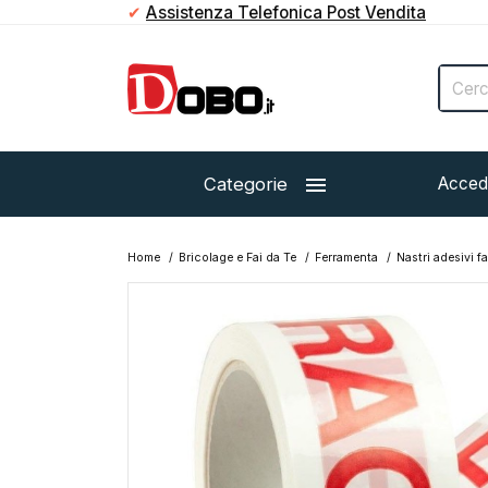
✔
Assistenza Telefonica Post Vendita

Categorie
Acced
Home
Bricolage e Fai da Te
Ferramenta
Nastri adesivi f
Esaurito