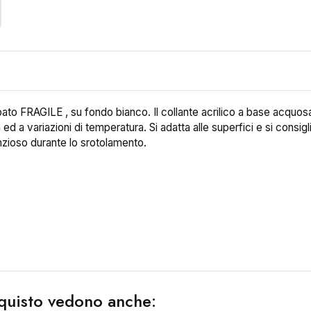
to FRAGILE , su fondo bianco. Il collante acrilico a base acquosa ,
 ed a variazioni di temperatura. Si adatta alle superfici e si consig
enzioso durante lo srotolamento.
acquisto vedono anche: