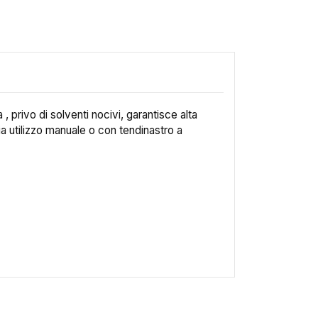
 privo di solventi nocivi, garantisce alta
lia utilizzo manuale o con tendinastro a