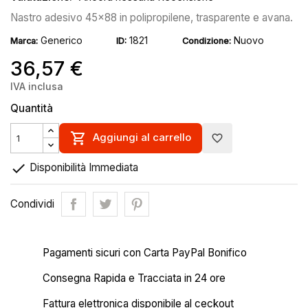
Nastro adesivo 45x88 in polipropilene, trasparente e avana.
Generico
1821
Nuovo
Marca:
ID:
Condizione:
36,57 €
IVA inclusa
Quantità

Aggiungi al carrello
favorite_border

Disponibilità Immediata
Condividi
Pagamenti sicuri con Carta PayPal Bonifico
Consegna Rapida e Tracciata in 24 ore
Fattura elettronica disponibile al ceckout