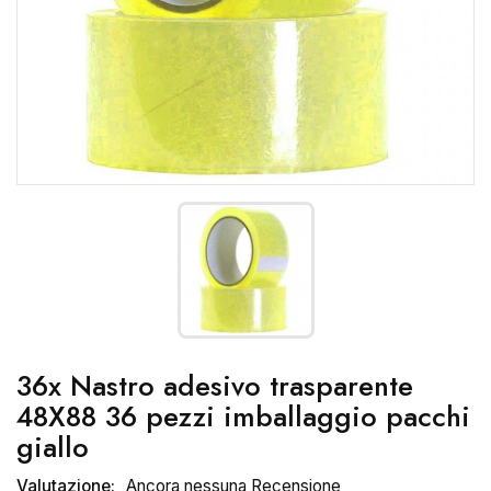
36x Nastro adesivo trasparente
48X88 36 pezzi imballaggio pacchi
giallo
Valutazione:
Ancora nessuna Recensione