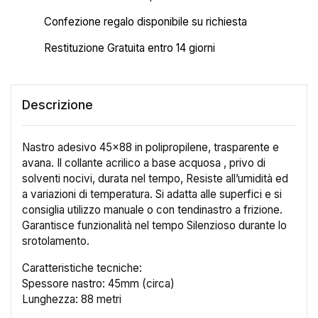
Confezione regalo disponibile su richiesta
Restituzione Gratuita entro 14 giorni
Descrizione
Nastro adesivo 45x88 in polipropilene, trasparente e
avana. Il collante acrilico a base acquosa , privo di
solventi nocivi, durata nel tempo, Resiste all’umidità ed
a variazioni di temperatura. Si adatta alle superfici e si
consiglia utilizzo manuale o con tendinastro a frizione.
Garantisce funzionalità nel tempo Silenzioso durante lo
srotolamento.
Caratteristiche tecniche:
Spessore nastro: 45mm (circa)
Lunghezza: 88 metri
×
Crea lista dei desideri