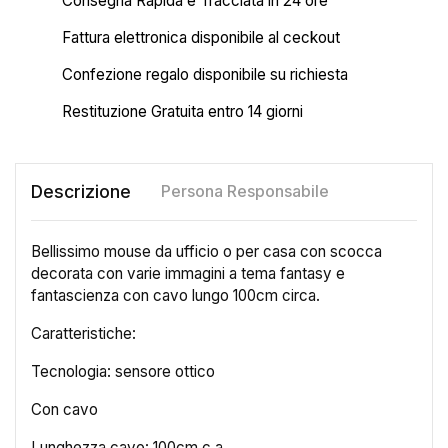
Consegna Rapida e Tracciata in 24 ore
Fattura elettronica disponibile al ceckout
Confezione regalo disponibile su richiesta
Restituzione Gratuita entro 14 giorni
Descrizione
Persona Responsabile
Bellissimo mouse da ufficio o per casa con scocca
decorata con varie immagini a tema fantasy e
fantascienza con cavo lungo 100cm circa.
Caratteristiche:
Tecnologia: sensore ottico
Con cavo
×
Crea lista dei desideri
Lunghezza cavo: 100cm c.a.