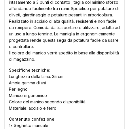
intasamento a 3 punti di contatto , taglia col minimo sforzo
affondando facilmente tra i rami. Specifico per potature di
oliveti, giardinaggio e potature pesanti in arboricoltura.
Realizzato in acciaio di alta qualità, resistenti e non facile
da rompere. Comoda da trasportare e utilizzare, adatta ad
un uso a lungo termine. La maniglia in ergonomicamente
progettata rende questa sega da potatura facile da usare
×
e controllare.
Crea lista dei desideri
Il colore del manico verrà spedito in base alla disponibilità
di magazzino.
Nome lista dei desideri
Specifiche tecniche:
Lunghezza della lama: 35 cm
Ampia gamma di usi
Per legno
Annulla
Crea lista dei desideri
Manico ergonomico
Colore del manico secondo disponibilità
Materiale: acciaio e ferro
Contenuto confezione:
1x Seghetto manuale