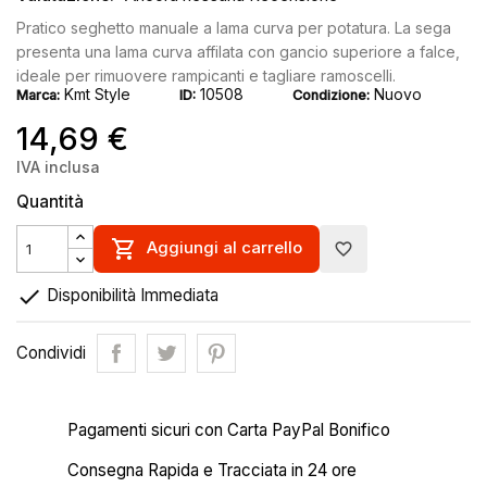
Pratico seghetto manuale a lama curva per potatura. La sega
presenta una lama curva affilata con gancio superiore a falce,
ideale per rimuovere rampicanti e tagliare ramoscelli.
Kmt Style
10508
Nuovo
Marca:
ID:
Condizione:
14,69 €
IVA inclusa
Quantità

Aggiungi al carrello
favorite_border

Disponibilità Immediata
Condividi
Pagamenti sicuri con Carta PayPal Bonifico
Consegna Rapida e Tracciata in 24 ore