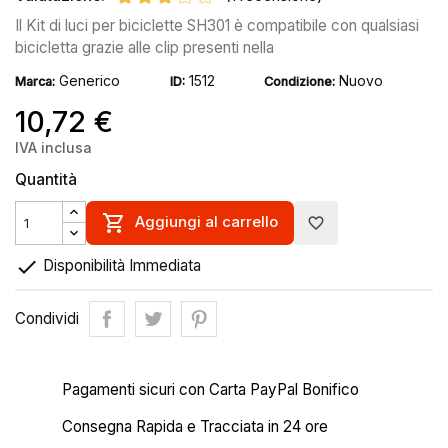
Il Kit di luci per biciclette SH301 è compatibile con qualsiasi
bicicletta grazie alle clip presenti nella
Generico
1512
Nuovo
Marca:
ID:
Condizione:
10,72 €
IVA inclusa
Quantità

Aggiungi al carrello
favorite_border

Disponibilità Immediata
Condividi
Pagamenti sicuri con Carta PayPal Bonifico
Consegna Rapida e Tracciata in 24 ore