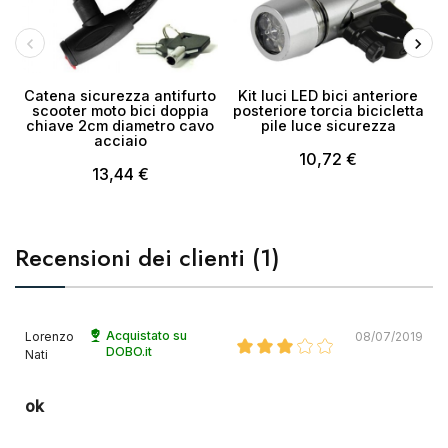
Catena sicurezza antifurto
Kit luci LED bici anteriore
scooter moto bici doppia
posteriore torcia bicicletta
chiave 2cm diametro cavo
pile luce sicurezza
acciaio
10,72 €
13,44 €
Recensioni dei clienti (1)
Acquistato su
Lorenzo
08/07/2019
DOBO.it
Nati
ok