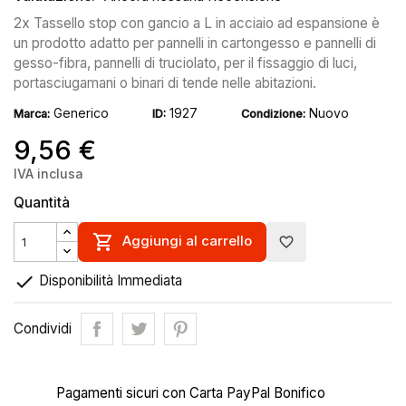
2x Tassello stop con gancio a L in acciaio ad espansione è
un prodotto adatto per pannelli in cartongesso e pannelli di
gesso-fibra, pannelli di truciolato, per il fissaggio di luci,
portasciugamani o binari di tende nelle abitazioni.
Generico
1927
Nuovo
Marca:
ID:
Condizione:
9,56 €
IVA inclusa
Quantità

Aggiungi al carrello
favorite_border

Disponibilità Immediata
Condividi
Pagamenti sicuri con Carta PayPal Bonifico