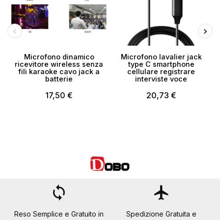
Microfono dinamico
Microfono lavalier jack
ricevitore wireless senza
type C smartphone
fili karaoke cavo jack a
cellulare registrare
batterie
interviste voce
17,50 €
20,73 €
loop
flight
Reso Semplice e Gratuito in
Spedizione Gratuita e