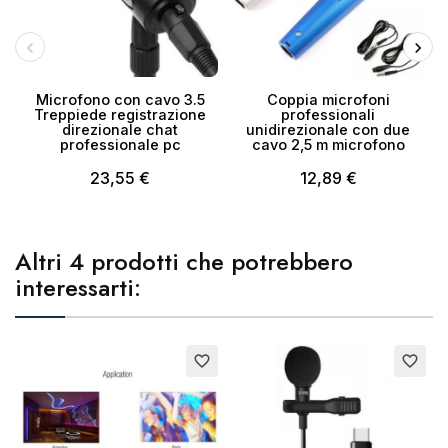
Microfono con cavo 3.5
Coppia microfoni
Treppiede registrazione
professionali
direzionale chat
unidirezionale con due
professionale pc
cavo 2,5 m microfono
23,55 €
12,89 €
Altri 4 prodotti che potrebbero
interessarti:
favorite_border
favorite_border