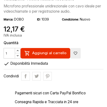
Microfono professionale unidirezionale con cavo
ideale per
videochiamate o per registrazione audio
.
DOBO
1039
Nuovo
Marca:
ID:
Condizione:
12,17 €
IVA inclusa
Quantità

Aggiungi al carrello
favorite_border

Disponibilità Immediata
Condividi
Pagamenti sicuri con Carta PayPal Bonifico
Consegna Rapida e Tracciata in 24 ore