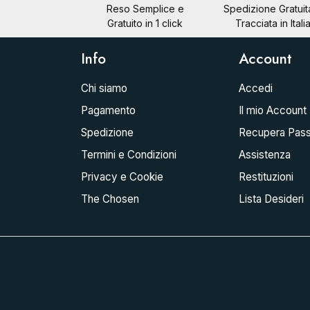
Reso Semplice e
Spedizione Gratuit
Gratuito in 1 click
Tracciata in Itali
Info
Account
Chi siamo
Accedi
Pagamento
Il mio Account
Spedizione
Recupera Pas
Termini e Condizioni
Assistenza
Privacy e Cookie
Restituzioni
The Chosen
Lista Desideri