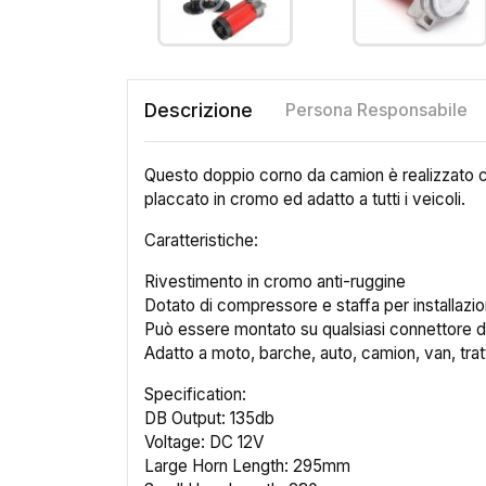
Descrizione
Persona Responsabile
Questo doppio corno da camion è realizzato co
placcato in cromo ed adatto a tutti i veicoli.
Caratteristiche:
Rivestimento in cromo anti-ruggine
Dotato di compressore e staffa per installazi
Può essere montato su qualsiasi connettore 
Adatto a moto, barche, auto, camion, van, tratt
Specification:
DB Output: 135db
Cr
Voltage: DC 12V
Large Horn Length: 295mm