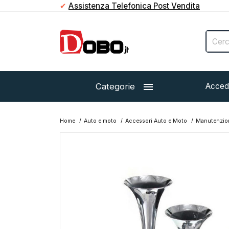
✔
Assistenza Telefonica Post Vendita

Categorie
Acced
Home
Auto e moto
Accessori Auto e Moto
Manutenzion
Esaurito