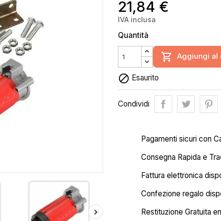
21,84 €
IVA inclusa
Quantità

Aggiungi al 

Esaurito
Condividi
Pagamenti sicuri con C
Consegna Rapida e Trac
Fattura elettronica disp
Confezione regalo dispo
Restituzione Gratuita en