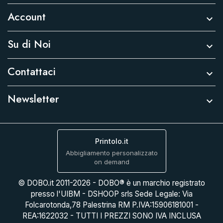
Account

Su di Noi

Contattaci

Newsletter

Printolo.it
Abbigliamento personalizzato
on demand
© DOBO.it 2011-2026 - DOBO® è un marchio registrato
presso l'UIBM - DSHOOP srls Sede Legale: Via
Folcarotonda,78 Palestrina RM P.IVA:15906181001 -
REA:1622032 - TUTTI I PREZZI SONO IVA INCLUSA