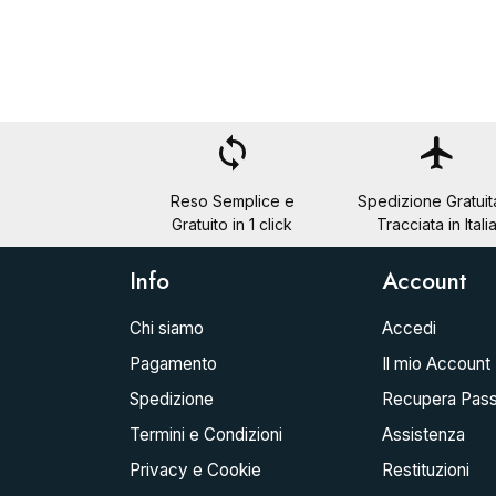
loop
flight
Reso Semplice e
Spedizione Gratuit
Gratuito in 1 click
Tracciata in Itali
Info
Account
Chi siamo
Accedi
Pagamento
Il mio Account
Spedizione
Recupera Pas
Termini e Condizioni
Assistenza
Privacy e Cookie
Restituzioni