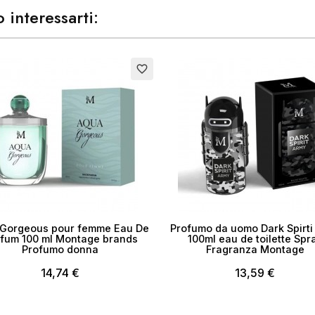
 interessarti:
Esaurito
favorite_border
Gorgeous pour femme Eau De
Profumo da uomo Dark Spirti
fum 100 ml Montage brands
100ml eau de toilette Spr
Profumo donna
Fragranza Montage
14,74 €
13,59 €