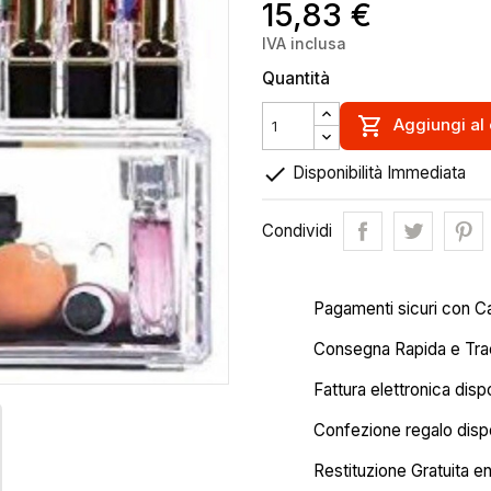
15,83 €
IVA inclusa
Quantità

Aggiungi al 

Disponibilità Immediata
Condividi
Pagamenti sicuri con C
Consegna Rapida e Trac
Fattura elettronica disp
Confezione regalo dispo
Restituzione Gratuita en