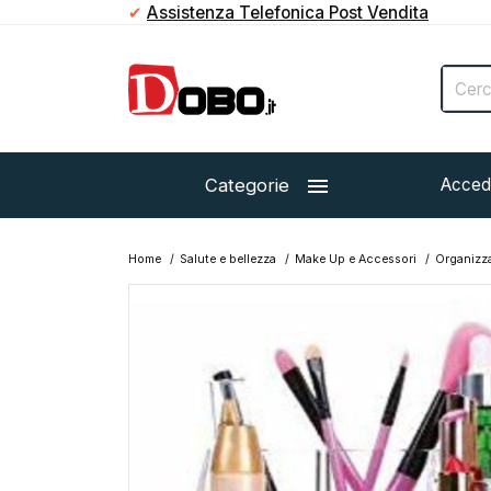
✔
Assistenza Telefonica Post Vendita

Categorie
Acced
Home
Salute e bellezza
Make Up e Accessori
Organizza