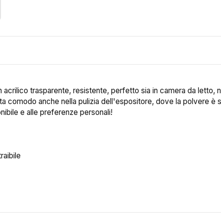
crilico trasparente, resistente, perfetto sia in camera da letto, n
sta comodo anche nella pulizia dell'espositore, dove la polvere è
nibile e alle preferenze personali!
raibile