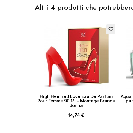
Altri 4 prodotti che potrebbero
favorite_border
High Heel red Love Eau De Parfum
Aqua 
Pour Femme 90 Ml - Montage Brands
par
donna
14,74 €