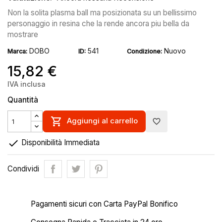
Non la solita plasma ball ma posizionata su un bellissimo
personaggio in resina che la rende ancora piu bella da
mostrare
DOBO
541
Nuovo
Marca:
ID:
Condizione:
15,82 €
IVA inclusa
Quantità

Aggiungi al carrello
favorite_border

Disponibilità Immediata
Condividi
Pagamenti sicuri con Carta PayPal Bonifico