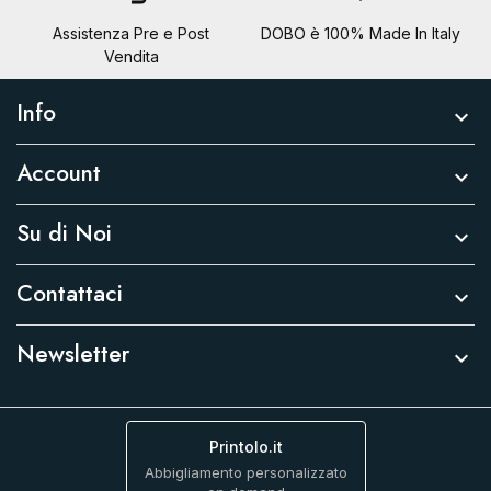
Assistenza Pre e Post
DOBO è 100% Made In Italy
Vendita
Info

Account

Su di Noi

Contattaci

Newsletter

Printolo.it
Abbigliamento personalizzato