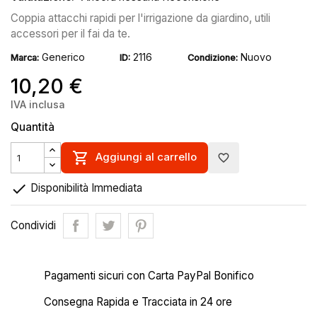
Coppia attacchi rapidi per l'irrigazione da giardino, utili
accessori per il fai da te.
Generico
2116
Nuovo
Marca:
ID:
Condizione:
10,20 €
IVA inclusa
Quantità

Aggiungi al carrello
favorite_border

Disponibilità Immediata
Condividi
Pagamenti sicuri con Carta PayPal Bonifico
Consegna Rapida e Tracciata in 24 ore