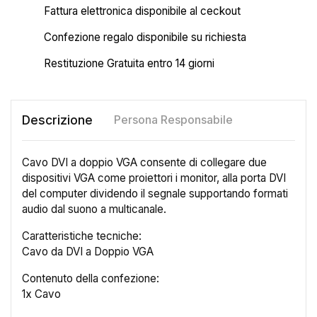
Fattura elettronica disponibile al ceckout
Confezione regalo disponibile su richiesta
Restituzione Gratuita entro 14 giorni
Descrizione
Persona Responsabile
Cavo DVI a doppio VGA consente di collegare due
dispositivi VGA come proiettori i monitor, alla porta DVI
del computer dividendo il segnale supportando formati
audio dal suono a multicanale.
Caratteristiche tecniche:
Cavo da DVI a Doppio VGA
×
Crea lista dei desideri
Contenuto della confezione:
1x Cavo
Nome lista dei desideri