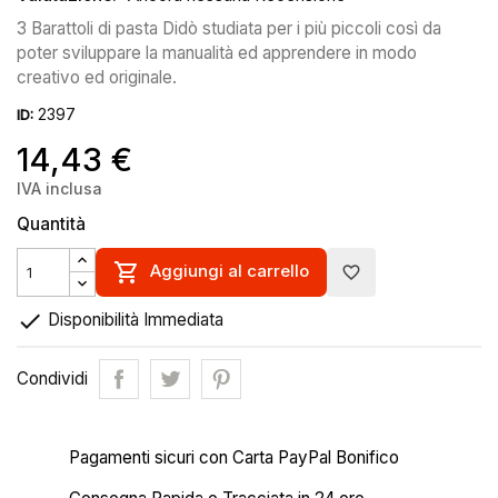
3 Barattoli di pasta Didò studiata per i più piccoli così da
poter sviluppare la manualità ed apprendere in modo
creativo ed originale.
2397
ID:
14,43 €
IVA inclusa
Quantità

Aggiungi al carrello
favorite_border

Disponibilità Immediata
Condividi
Pagamenti sicuri con Carta PayPal Bonifico