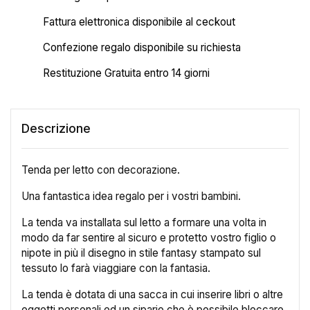
Fattura elettronica disponibile al ceckout
Confezione regalo disponibile su richiesta
Restituzione Gratuita entro 14 giorni
Descrizione
Tenda per letto con decorazione.
Una fantastica idea regalo per i vostri bambini.
La tenda va installata sul letto a formare una volta in
modo da far sentire al sicuro e protetto vostro figlio o
nipote in più il disegno in stile fantasy stampato sul
tessuto lo farà viaggiare con la fantasia.
×
Crea lista dei desideri
La tenda è dotata di una sacca in cui inserire libri o altre
oggetti personali ed un sipario che è possibile bloccare