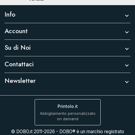
Info

Account

Su di Noi

Contattaci

Newsletter

Printolo.it
Abbigliamento personalizzato
on demand
© DOBO.it 2011-2026 - DOBO® è un marchio registrato