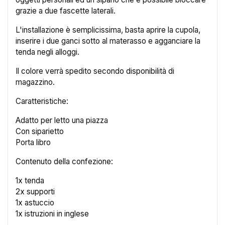
Nome lista dei desideri
grazie a due fascette laterali.
L'installazione è semplicissima, basta aprire la cupola,
inserire i due ganci sotto al materasso e agganciare la
tenda negli alloggi.
Annulla
Crea lista dei desideri
Il colore verrà spedito secondo disponibilità di
magazzino.
Caratteristiche:
Adatto per letto una piazza
Con siparietto
Porta libro
Contenuto della confezione:
1x tenda
2x supporti
1x astuccio
1x istruzioni in inglese