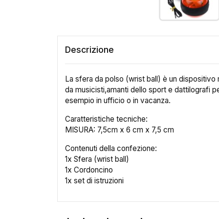
Descrizione
La sfera da polso (wrist ball) è un dispositiv
da musicisti,amanti dello sport e dattilografi p
esempio in ufficio o in vacanza.
Caratteristiche tecniche:
MISURA: 7,5cm x 6 cm x 7,5 cm
Contenuti della confezione:
1x Sfera (wrist ball)
1x Cordoncino
1x set di istruzioni