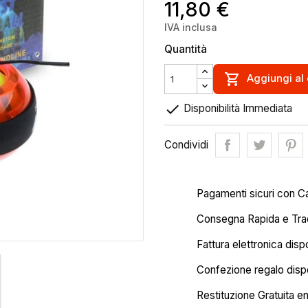
11,80 €
IVA inclusa
Quantità

Aggiungi al 

Disponibilità Immediata
Condividi
Pagamenti sicuri con C
Consegna Rapida e Trac
Fattura elettronica disp
Confezione regalo dispo
Restituzione Gratuita en