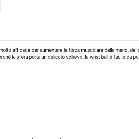
o molto efficace per aumentare la forza muscolare della mano, del 
erchè la sfera porta un delicato sollievo. la wrist ball è facile da