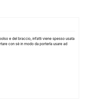
polso e del braccio, infatti viene spesso usata
 portare con sè in modo da porterla usare ad