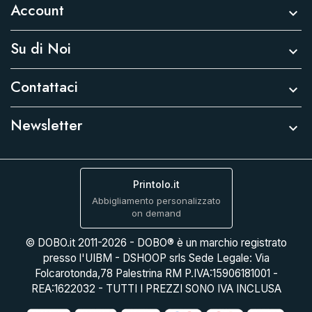
Account

Su di Noi

Contattaci

Newsletter

Printolo.it
Abbigliamento personalizzato
on demand
© DOBO.it 2011-2026 - DOBO® è un marchio registrato
presso l'UIBM - DSHOOP srls Sede Legale: Via
Folcarotonda,78 Palestrina RM P.IVA:15906181001 -
REA:1622032 - TUTTI I PREZZI SONO IVA INCLUSA