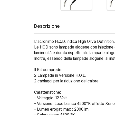
Descrizione
L'acronimo H.O.D. indica High Olive Definition
Le HOD sono lampade alogene con iniezione 
luminosità e durata rispetto alle lampade alo
Inoltre, essendo delle lampade alogene, si in
Il Kit comprede:
2 Lampade in versione H.O.D.
2 cablaggi per la riduzione del calore.
Caratteristiche:
- Voltaggio: 12 Volt
- Versione: Luce bianca 4500°K effetto Xeno
- Lumen erogati max : 2300 lm
- Colorazione: 4500 °K