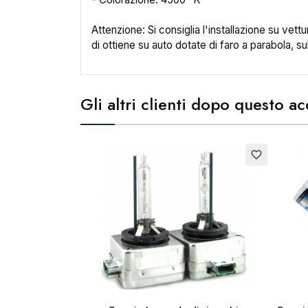
Attenzione: Si consiglia l'installazione su vett
di ottiene su auto dotate di faro a parabola, su
Cr
Gli altri clienti dopo questo 
No
Esauri
favorite_border