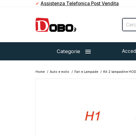
✔
Assistenza Telefonica Post Vendita

Categorie
Acced
Home
Auto e moto
Fari e Lampade
Kit 2 lampadine HOD