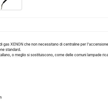
.
di gas XENON che non necessitano di centraline per l'accension
gene standard.
stallano, o meglio si sostituiscono, come delle comuni lampade ric
n