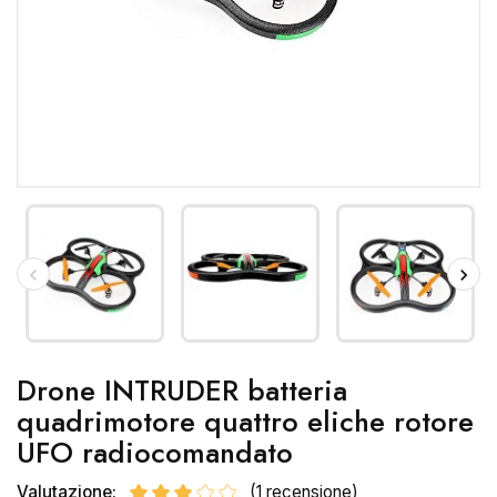
Drone INTRUDER batteria
quadrimotore quattro eliche rotore
UFO radiocomandato
Valutazione:
(1 recensione)