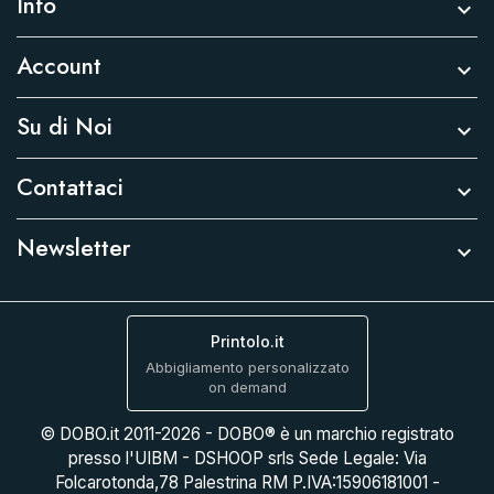
Info

Account

Su di Noi

Contattaci

Newsletter

Printolo.it
Abbigliamento personalizzato
on demand
© DOBO.it 2011-2026 - DOBO® è un marchio registrato
presso l'UIBM - DSHOOP srls Sede Legale: Via
Folcarotonda,78 Palestrina RM P.IVA:15906181001 -