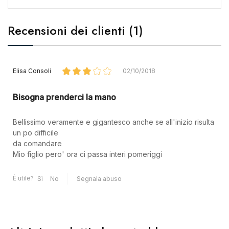
Recensioni dei clienti (1)
Elisa Consoli
02/10/2018
Bisogna prenderci la mano
Bellissimo veramente e gigantesco anche se all'inizio risulta
un po difficile
da comandare
Mio figlio pero' ora ci passa interi pomeriggi
È utile?
Sì
No
Segnala abuso