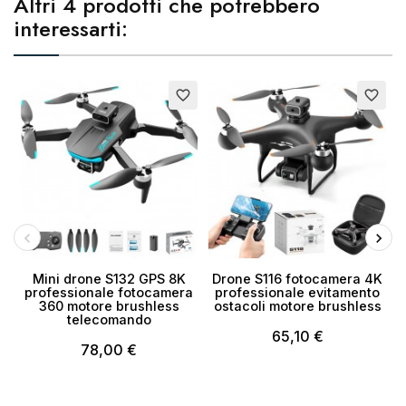
Altri 4 prodotti che potrebbero
interessarti:
favorite_border
favorite_border
Mini drone S132 GPS 8K
Drone S116 fotocamera 4K
professionale fotocamera
professionale evitamento
360 motore brushless
ostacoli motore brushless
telecomando
65,10 €
78,00 €