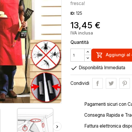
fresca!
125
ID:
13,45 €
IVA inclusa
Quantità

Aggiungi al 

Disponibilità Immediata
Condividi
Pagamenti sicuri con C
Consegna Rapida e Trac
Fattura elettronica disp