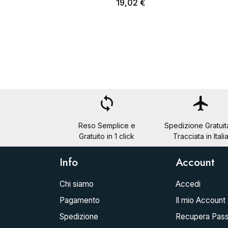
19,02 €
loop
flight
Reso Semplice e
Spedizione Gratuit
Gratuito in 1 click
Tracciata in Itali
Info
Account
Chi siamo
Accedi
Pagamento
Il mio Account
Spedizione
Recupera Pas