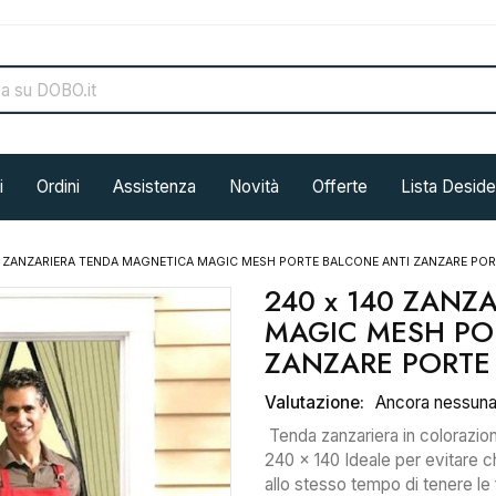
i
Ordini
Assistenza
Novità
Offerte
Lista Deside
0 ZANZARIERA TENDA MAGNETICA MAGIC MESH PORTE BALCONE ANTI ZANZARE PO
240 x 140 ZANZ
MAGIC MESH PO
ZANZARE PORTE
Valutazione:
Ancora nessun
Tenda zanzariera in colorazio
240 x 140
Ideale per evitare c
allo stesso tempo di tenere le 