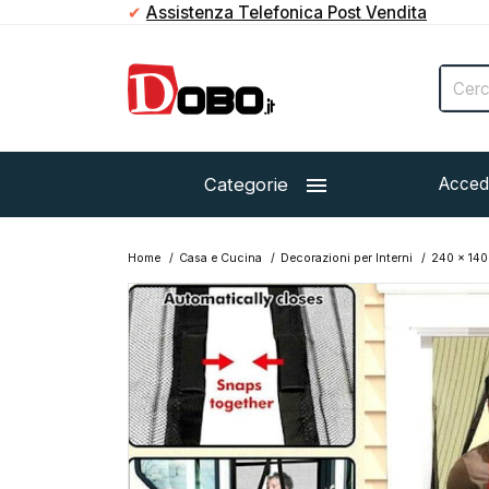
✔
Assistenza Telefonica Post Vendita

Categorie
Acced
Home
Casa e Cucina
Decorazioni per Interni
240 x 14