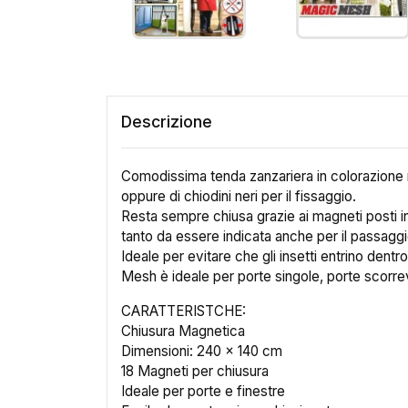
Descrizione
Comodissima tenda zanzariera in colorazione 
oppure di chiodini neri per il fissaggio.
Resta sempre chiusa grazie ai magneti posti i
tanto da essere indicata anche per il passaggio 
Ideale per evitare che gli insetti entrino dent
Cr
Mesh è ideale per porte singole, porte scorrev
CARATTERISTCHE:
No
Chiusura Magnetica
Dimensioni: 240 x 140 cm
18 Magneti per chiusura
Ideale per porte e finestre