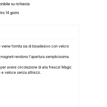
nibile su richiesta
tro 14 giorni
viene fornita sia di bioadesivo con velcro
i magneti rendono l'apertura semplicissima
×
 per avere circolazione di aria fresca! Magic
e e veloce senza attrezzi.
i