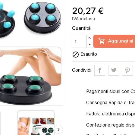
20,27 €
IVA inclusa
Quantità

Aggiungi al 

Esaurito
Condividi
Pagamenti sicuri con C
Consegna Rapida e Trac
Fattura elettronica disp
Confezione regalo dispo