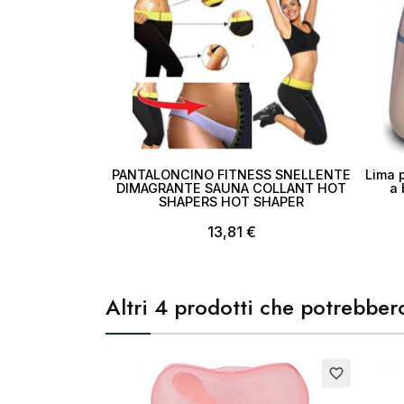
PANTALONCINO FITNESS SNELLENTE
Lima p
DIMAGRANTE SAUNA COLLANT HOT
a 
SHAPERS HOT SHAPER
13,81 €
Altri 4 prodotti che potrebbero
favorite_border