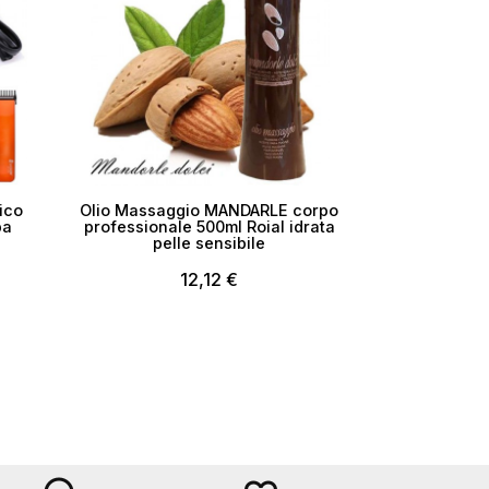
ico
Olio Massaggio MANDARLE corpo
ba
professionale 500ml Roial idrata
pelle sensibile
12,12 €