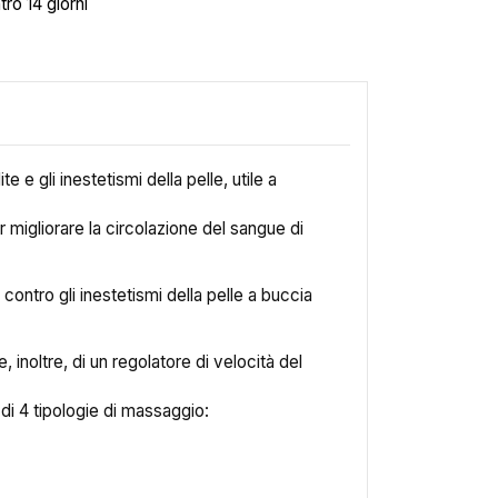
tro 14 giorni
 e gli inestetismi della pelle, utile a
r migliorare la circolazione del sangue di
ontro gli inestetismi della pelle a buccia
noltre, di un regolatore di velocità del
di 4 tipologie di massaggio: