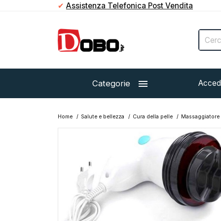
✔
Assistenza Telefonica Post Vendita

Categorie
Acced
Home
Salute e bellezza
Cura della pelle
Massaggiatore a
Esaurito