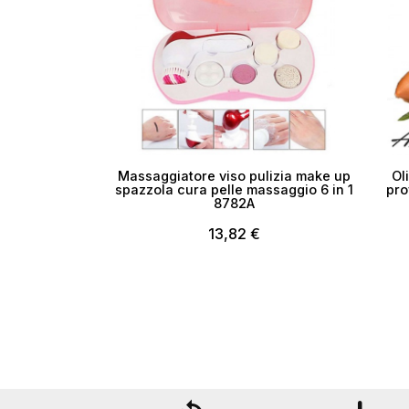
Massaggiatore viso pulizia make up
Ol
spazzola cura pelle massaggio 6 in 1
pro
8782A
13,82 €