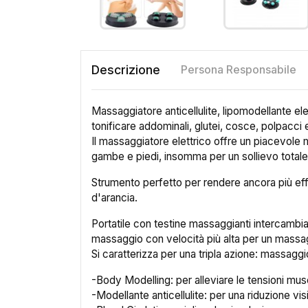
Descrizione
Persona Responsabile
Massaggiatore anticellulite, lipomodellante elet
tonificare addominali, glutei, cosce, polpacci e 
Il massaggiatore elettrico offre un piacevole m
gambe e piedi, insomma per un sollievo totale 
Strumento perfetto per rendere ancora più effi
d'arancia.
Portatile con testine massaggianti intercambi
massaggio con velocità più alta per un massag
Si caratterizza per una tripla azione: massagg
-Body Modelling: per alleviare le tensioni mus
-Modellante anticellulite: per una riduzione vis