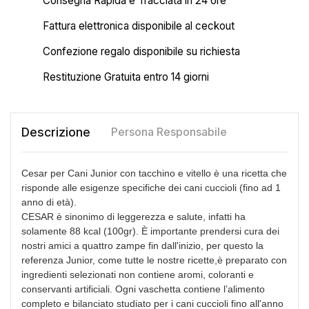
Consegna Rapida e Tracciata in 24 ore
Fattura elettronica disponibile al ceckout
Confezione regalo disponibile su richiesta
Restituzione Gratuita entro 14 giorni
Descrizione
Persona Responsabile
Cesar per Cani Junior con tacchino e vitello è una ricetta che
risponde alle esigenze specifiche dei cani cuccioli (fino ad 1
anno di età).
CESAR è sinonimo di leggerezza e salute, infatti ha
solamente 88 kcal (100gr). È importante prendersi cura dei
nostri amici a quattro zampe fin dall'inizio, per questo la
referenza Junior, come tutte le nostre ricette,è preparato con
ingredienti selezionati non contiene aromi, coloranti e
conservanti artificiali. Ogni vaschetta contiene l’alimento
completo e bilanciato studiato per i cani cuccioli fino all'anno