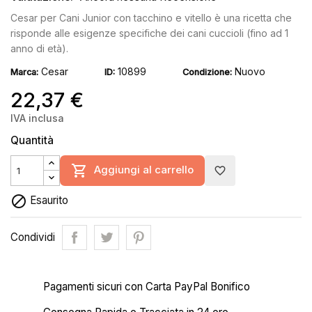
Cesar per Cani Junior con tacchino e vitello è una ricetta che
risponde alle esigenze specifiche dei cani cuccioli (fino ad 1
anno di età).
Cesar
10899
Nuovo
Marca:
ID:
Condizione:
22,37 €
IVA inclusa
Quantità

Aggiungi al carrello
favorite_border

Esaurito
Condividi
Pagamenti sicuri con Carta PayPal Bonifico