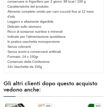
conservare in frigorifero per 2 giorni. 88 kcal / 100 g
Caratteristiche del prodotto:
Annulla
Crea lista dei desideri
Alimento completo umido per cani cuccioli fino ai 12 mesi
d'età.
Leggero e altamente digeribile
Delicato sullo stomaco
Ricco di sostanze nutritive e minerali
Indicato per l'alimentazione quotidiana
In pratica vaschetta monoporzione
Senza coloranti
Senza aromi e conservanti artificiali
Formato: 14 x 150gr
Contenuto della Confezione:
14x Vaschette da 150g
Gli altri clienti dopo questo acquisto
vedono anche:
Esaurito
Esaurito